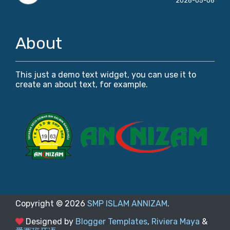
2026-05-06
About
This just a demo text widget, you can use it to
create an about text, for example.
Copyright ©
2026
SMP ISLAM ANNIZAM
.
Designed by
Blogger Templates
,
Riviera Maya
&