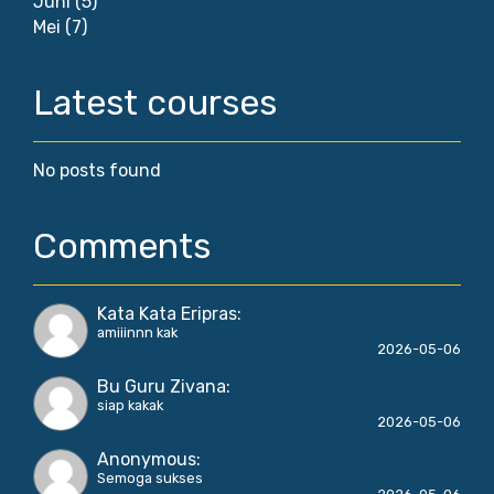
Juni
(5)
Mei
(7)
Latest courses
No posts found
Comments
Kata Kata Eripras
:
amiiinnn kak
2026-05-06
Bu Guru Zivana
:
siap kakak
2026-05-06
Anonymous
:
Semoga sukses