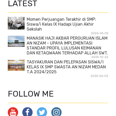
LATEST
Momen Perjuangan Terakhir di SMP:
Siswa/i Kelas IX Hadapi Ujian Akhir
Sekolah
2026-05-05
MANASIK HAJI AKBAR PERGURUAN ISLAM
AN NIZAM - UPAYA IMPLEMENTASI
STANDAR PROFIL LULUSAN KEIMANAN
DAN KETAQWAAN TERHADAP ALLAH SWT.
2025-10-22
TASYAKURAN DAN PELEPASAN SISWA/I
KELAS IX SMP SWASTA AN NIZAM MEDAN
T.A 2024/2025
2025-06-02
FOLLOW ME