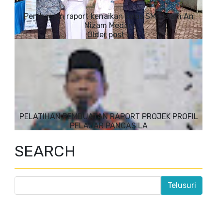
Pembagian raport kenaikan kelas SMP Islam An
Nizam Medan
PELATIHAN PEMBUATAN RAPORT PROJEK PROFIL
PELAJAR PANCASILA
SEARCH