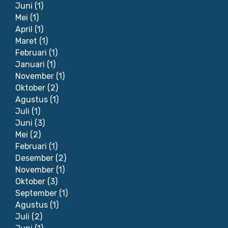
Juni
(1)
Mei
(1)
April
(1)
Maret
(1)
Februari
(1)
Januari
(1)
November
(1)
Oktober
(2)
Agustus
(1)
Juli
(1)
Juni
(3)
Mei
(2)
Februari
(1)
Desember
(2)
November
(1)
Oktober
(3)
September
(1)
Agustus
(1)
Juli
(2)