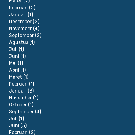
Maret
(2)
Februari
(2)
Januari
(1)
Desember
(2)
November
(4)
September
(2)
Agustus
(1)
Juli
(1)
Juni
(1)
Mei
(1)
April
(1)
Maret
(1)
Februari
(1)
Januari
(3)
November
(1)
Oktober
(1)
September
(4)
Juli
(1)
Juni
(5)
Februari
(2)