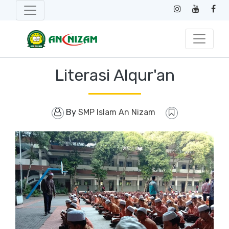
Literasi Alqur'an
By
SMP Islam An Nizam