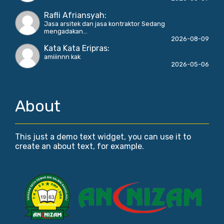
Rafli Afriansyah
:
Jasa arsitek dan jasa kontraktor Sedang
mengadakan...
2026-08-09
Kata Kata Eripras
:
amiiinnn kak
2026-05-06
About
This just a demo text widget, you can use it to
create an about text, for example.