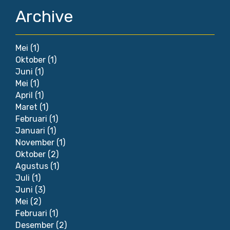
Archive
Mei
(1)
Oktober
(1)
Juni
(1)
Mei
(1)
April
(1)
Maret
(1)
Februari
(1)
Januari
(1)
November
(1)
Oktober
(2)
Agustus
(1)
Juli
(1)
Juni
(3)
Mei
(2)
Februari
(1)
Desember
(2)