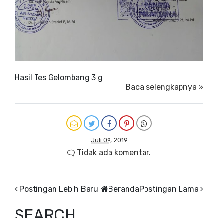
Hasil Tes Gelombang 3 g
Baca selengkapnya »
Juli 09, 2019
Tidak ada komentar.
Postingan Lebih Baru
Beranda
Postingan Lama
SEARCH