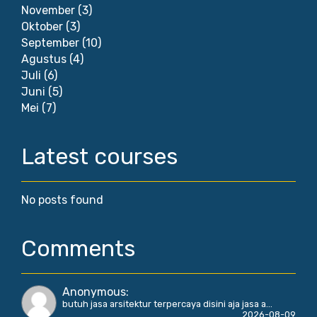
November
(3)
Oktober
(3)
September
(10)
Agustus
(4)
Juli
(6)
Juni
(5)
Mei
(7)
Latest courses
No posts found
Comments
Anonymous
:
butuh jasa arsitektur terpercaya disini aja jasa a...
2026-08-09