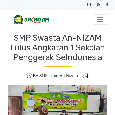
SMP Swasta An-NIZAM
Lulus Angkatan 1 Sekolah
Penggerak SeIndonesia
By
SMP Islam An Nizam