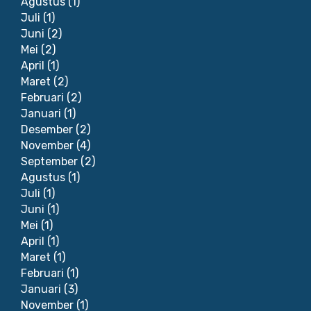
Agustus
(1)
Juli
(1)
Juni
(2)
Mei
(2)
April
(1)
Maret
(2)
Februari
(2)
Januari
(1)
Desember
(2)
November
(4)
September
(2)
Agustus
(1)
Juli
(1)
Juni
(1)
Mei
(1)
April
(1)
Maret
(1)
Februari
(1)
Januari
(3)
November
(1)