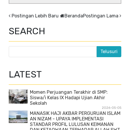
Postingan Lebih Baru
Beranda
Postingan Lama
SEARCH
LATEST
Momen Perjuangan Terakhir di SMP:
Siswa/i Kelas IX Hadapi Ujian Akhir
Sekolah
2026-05-05
MANASIK HAJI AKBAR PERGURUAN ISLAM
AN NIZAM - UPAYA IMPLEMENTASI
STANDAR PROFIL LULUSAN KEIMANAN
DAN KETAQWAAN TERHADAP ALLAH SWT.