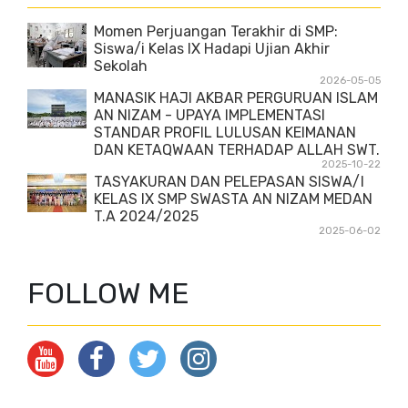
Momen Perjuangan Terakhir di SMP:
Siswa/i Kelas IX Hadapi Ujian Akhir
Sekolah
2026-05-05
MANASIK HAJI AKBAR PERGURUAN ISLAM
AN NIZAM - UPAYA IMPLEMENTASI
STANDAR PROFIL LULUSAN KEIMANAN
DAN KETAQWAAN TERHADAP ALLAH SWT.
2025-10-22
TASYAKURAN DAN PELEPASAN SISWA/I
KELAS IX SMP SWASTA AN NIZAM MEDAN
T.A 2024/2025
2025-06-02
FOLLOW ME