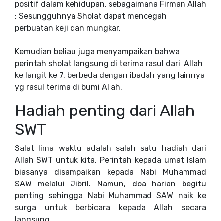
positif dalam kehidupan, sebagaimana Firman Allah
: Sesungguhnya Sholat dapat mencegah
perbuatan keji dan mungkar.
Kemudian beliau juga menyampaikan bahwa
perintah sholat langsung di terima rasul dari Allah
ke langit ke 7, berbeda dengan ibadah yang lainnya
yg rasul terima di bumi Allah.
Hadiah penting dari Allah
SWT
Salat lima waktu adalah salah satu hadiah dari
Allah SWT untuk kita. Perintah kepada umat Islam
biasanya disampaikan kepada Nabi Muhammad
SAW melalui Jibril. Namun, doa harian begitu
penting sehingga Nabi Muhammad SAW naik ke
surga untuk berbicara kepada Allah secara
langsung.