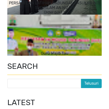
PERSAMI DAN LATIHAN GABUNGAN PASUKAN INTI
SMP ISLAM AN NIZAM
Guru Wajib Tau
SEARCH
LATEST