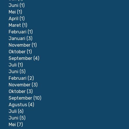
Juni
(1)
Mei
(1)
April
(1)
Maret
(1)
Februari
(1)
Januari
(3)
November
(1)
Oktober
(1)
September
(4)
Juli
(1)
Juni
(5)
Februari
(2)
November
(3)
Oktober
(3)
September
(10)
Agustus
(4)
Juli
(6)
Juni
(5)
Mei
(7)