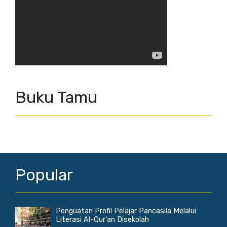
Buku Tamu
Popular
Penguatan Profil Pelajar Pancasila Melalui
Literasi Al-Qur'an Disekolah