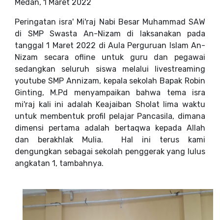
Medan, 1 Maret 2022
Peringatan isra' Mi'raj Nabi Besar Muhammad SAW
di SMP Swasta An-Nizam di laksanakan pada
tanggal 1 Maret 2022 di Aula Perguruan Islam An-
Nizam secara ofline untuk guru dan pegawai
sedangkan seluruh siswa melalui livestreaming
youtube SMP Annizam, kepala sekolah Bapak Robin
Ginting, M.Pd menyampaikan bahwa tema isra
mi'raj kali ini adalah Keajaiban Sholat lima waktu
untuk membentuk profil pelajar Pancasila, dimana
dimensi pertama adalah bertaqwa kepada Allah
dan berakhlak Mulia. Hal ini terus kami
dengungkan sebagai sekolah penggerak yang lulus
angkatan 1, tambahnya.