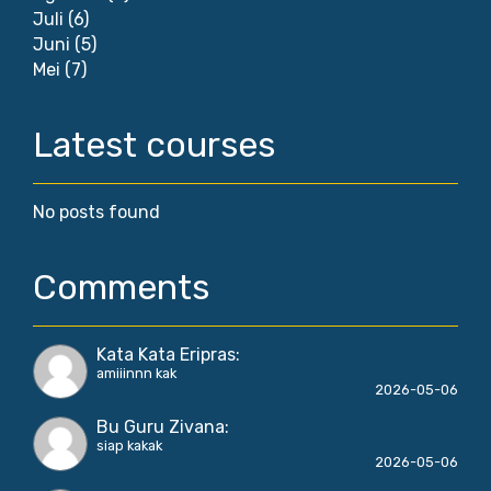
Juli
(6)
Juni
(5)
Mei
(7)
Latest courses
No posts found
Comments
Kata Kata Eripras
:
amiiinnn kak
2026-05-06
Bu Guru Zivana
:
siap kakak
2026-05-06