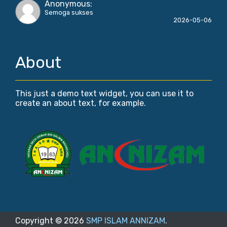
Anonymous
:
Semoga sukses
2026-05-06
About
This just a demo text widget, you can use it to
create an about text, for example.
Copyright ©
2026
SMP ISLAM ANNIZAM
.