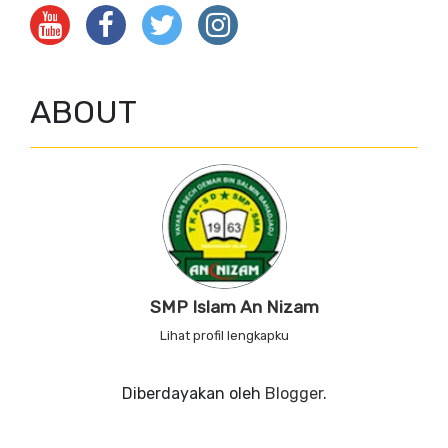
ABOUT
SMP Islam An Nizam
Lihat profil lengkapku
Diberdayakan oleh
Blogger
.