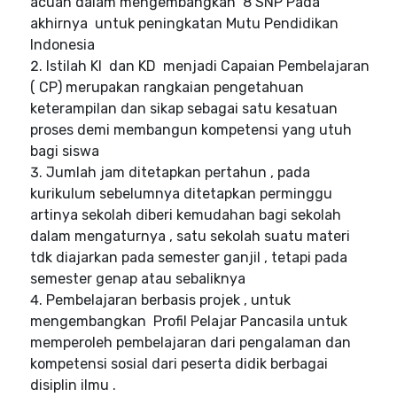
acuan dalam mengembangkan
8 SNP Pada
akhirnya
untuk peningkatan Mutu Pendidikan
Indonesia
Istilah KI
dan KD
menjadi Capaian Pembelajaran
( CP) merupakan rangkaian pengetahuan
keterampilan dan sikap sebagai satu kesatuan
proses demi membangun kompetensi yang utuh
bagi siswa
Jumlah jam ditetapkan pertahun , pada
kurikulum sebelumnya ditetapkan perminggu
artinya sekolah diberi kemudahan bagi sekolah
dalam mengaturnya , satu sekolah suatu materi
tdk diajarkan pada semester ganjil , tetapi pada
semester genap atau sebaliknya
Pembelajaran berbasis projek , untuk
mengembangkan
Profil Pelajar Pancasila untuk
memperoleh pembelajaran dari pengalaman dan
kompetensi sosial dari peserta didik berbagai
disiplin ilmu .