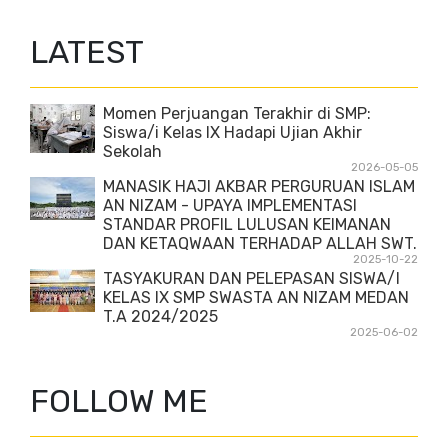
LATEST
Momen Perjuangan Terakhir di SMP:
Siswa/i Kelas IX Hadapi Ujian Akhir
Sekolah
2026-05-05
MANASIK HAJI AKBAR PERGURUAN ISLAM
AN NIZAM - UPAYA IMPLEMENTASI
STANDAR PROFIL LULUSAN KEIMANAN
DAN KETAQWAAN TERHADAP ALLAH SWT.
2025-10-22
TASYAKURAN DAN PELEPASAN SISWA/I
KELAS IX SMP SWASTA AN NIZAM MEDAN
T.A 2024/2025
2025-06-02
FOLLOW ME