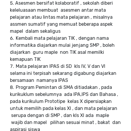
Asesmen bersifat kolaboratif , sekolah diberi
keleluasaan membuat
asesmen antar mata
pelajaran atau lintas mata pelajaran , misalnya
assmen sumatif yang memuat beberapa aspek
mapel
dalam sekaligus
Kembali mata pelajaran TIK , dengan nama
informatika diajarkan mulai jenjang SMP , boleh
diajarkan
guru maple
non TIK asal memilki
kemapuan TIK
Mata pelajaran IPAS di SD
kls IV, V dan VI
selama ini terpisah sekarang digabung diajarkan
bersamaan
namanya IPAS
Program Pemintan di SMA ditiadakan , pada
kurikuklum sebelumnya
ada IPA,IPS dan Bahasa ,
pada kurikulum Prototipe
kelas X dipersiapkan
untuk memilih pada kelas XI , dan mata pelajaran
serupa dengan di SMP , dan kls XI ada
maple
wajib dan mapel
pilihan sesuai minat , bakat
dan
aspirasi siswa