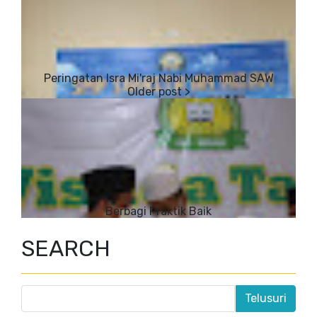
Peringatan Isra Mi'raj Nabi Muhammad SAW
Berbagi Praktik Baik
SEARCH