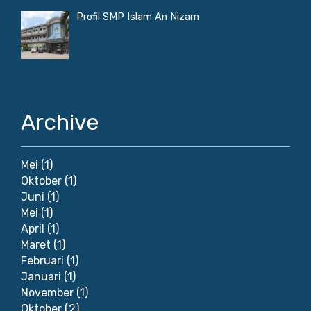
Profil SMP Islam An Nizam
Archive
Mei
(1)
Oktober
(1)
Juni
(1)
Mei
(1)
April
(1)
Maret
(1)
Februari
(1)
Januari
(1)
November
(1)
Oktober
(2)