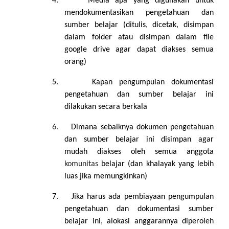
4.
Media apa yang digunakan untuk
mendokumentasikan pengetahuan dan
sumber belajar (ditulis, dicetak, disimpan
dalam folder atau disimpan dalam file
google drive agar dapat diakses semua
orang)
5.
Kapan pengumpulan dokumentasi
pengetahuan dan sumber belajar ini
dilakukan secara berkala
6.
Dimana sebaiknya dokumen pengetahuan
dan sumber belajar ini disimpan agar
mudah diakses oleh semua anggota
komunitas
belajar (dan khalayak yang lebih
luas jika memungkinkan)
7.
Jika harus ada pembiayaan pengumpulan
pengetahuan dan dokumentasi sumber
belajar ini, alokasi anggarannya diperoleh