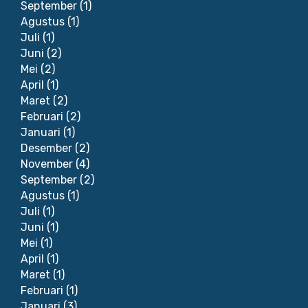
September
(1)
Agustus
(1)
Juli
(1)
Juni
(2)
Mei
(2)
April
(1)
Maret
(2)
Februari
(2)
Januari
(1)
Desember
(2)
November
(4)
September
(2)
Agustus
(1)
Juli
(1)
Juni
(1)
Mei
(1)
April
(1)
Maret
(1)
Februari
(1)
Januari
(3)