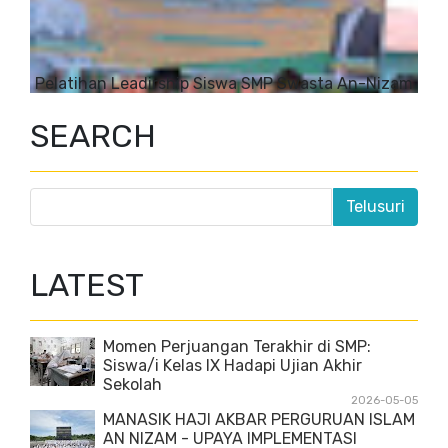
Pelatihan Leadirship Siswa SMP Swasta An-Nizam
SEARCH
LATEST
Momen Perjuangan Terakhir di SMP:
Siswa/i Kelas IX Hadapi Ujian Akhir
Sekolah
2026-05-05
MANASIK HAJI AKBAR PERGURUAN ISLAM
AN NIZAM - UPAYA IMPLEMENTASI