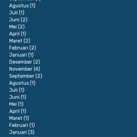
Agustus
(1)
Juli
(1)
Juni
(2)
Mei
(2)
April
(1)
Maret
(2)
Februari
(2)
Januari
(1)
Desember
(2)
November
(4)
September
(2)
Agustus
(1)
Juli
(1)
Juni
(1)
Mei
(1)
April
(1)
Maret
(1)
Februari
(1)
Januari
(3)