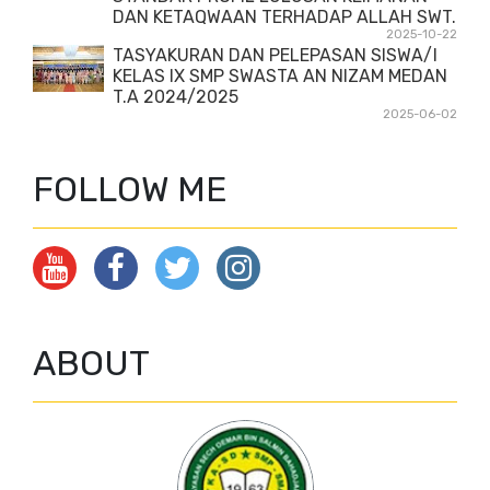
DAN KETAQWAAN TERHADAP ALLAH SWT.
2025-10-22
TASYAKURAN DAN PELEPASAN SISWA/I
KELAS IX SMP SWASTA AN NIZAM MEDAN
T.A 2024/2025
2025-06-02
FOLLOW ME
ABOUT