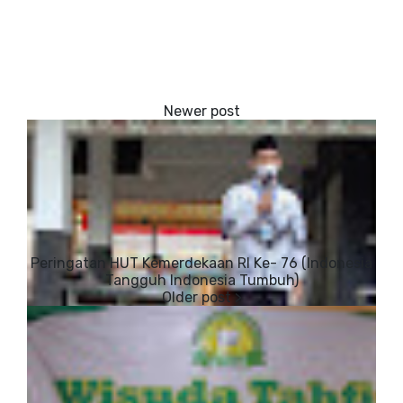
Peringatan HUT Kemerdekaan RI Ke- 76 (Indonesia
Tangguh Indonesia Tumbuh)