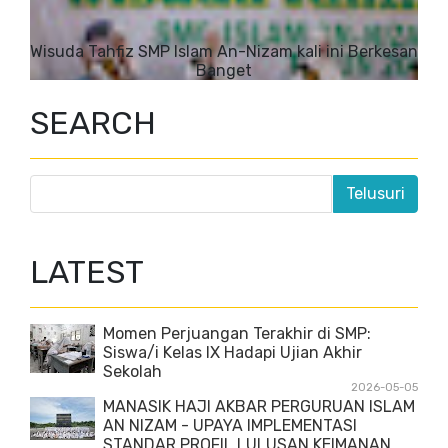
Wisuda Tahfiz SMP Islam An-Nizam kali ini Berkesan
Banget
SEARCH
LATEST
Momen Perjuangan Terakhir di SMP:
Siswa/i Kelas IX Hadapi Ujian Akhir
Sekolah
2026-05-05
MANASIK HAJI AKBAR PERGURUAN ISLAM
AN NIZAM - UPAYA IMPLEMENTASI
STANDAR PROFIL LULUSAN KEIMANAN