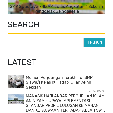
SMP Swasta An-NIZAM Lulus Angkatan 1 Sekolah
Penggerak SeIndonesia
SEARCH
LATEST
Momen Perjuangan Terakhir di SMP:
Siswa/i Kelas IX Hadapi Ujian Akhir
Sekolah
2026-05-05
MANASIK HAJI AKBAR PERGURUAN ISLAM
AN NIZAM - UPAYA IMPLEMENTASI
STANDAR PROFIL LULUSAN KEIMANAN
DAN KETAQWAAN TERHADAP ALLAH SWT.