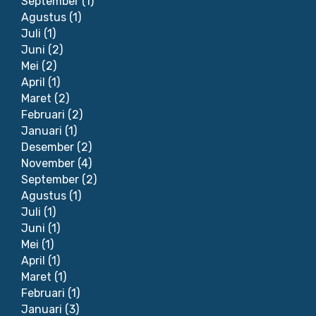
September
(1)
Agustus
(1)
Juli
(1)
Juni
(2)
Mei
(2)
April
(1)
Maret
(2)
Februari
(2)
Januari
(1)
Desember
(2)
November
(4)
September
(2)
Agustus
(1)
Juli
(1)
Juni
(1)
Mei
(1)
April
(1)
Maret
(1)
Februari
(1)
Januari
(3)