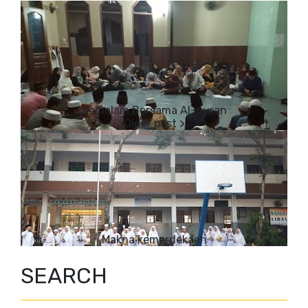
Semalam Bersama Al-quran
Makna kemerdekaan
SEARCH