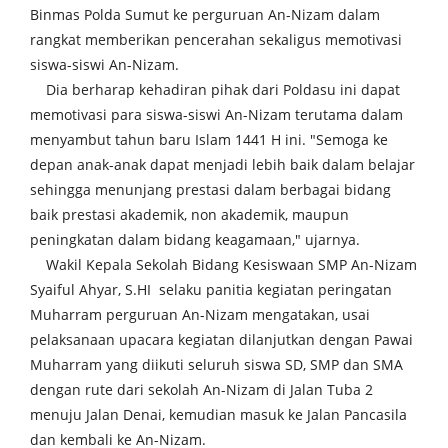
Binmas Polda Sumut ke perguruan An-Nizam dalam
rangkat memberikan pencerahan sekaligus memotivasi
siswa-siswi An-Nizam.
Dia berharap kehadiran pihak dari Poldasu ini dapat
memotivasi para siswa-siswi An-Nizam terutama dalam
menyambut tahun baru Islam 1441 H ini. "Semoga ke
depan anak-anak dapat menjadi lebih baik dalam belajar
sehingga menunjang prestasi dalam berbagai bidang
baik prestasi akademik, non akademik, maupun
peningkatan dalam bidang keagamaan," ujarnya.
Wakil Kepala Sekolah Bidang Kesiswaan SMP An-Nizam
Syaiful Ahyar, S.HI selaku panitia kegiatan peringatan
Muharram perguruan An-Nizam mengatakan, usai
pelaksanaan upacara kegiatan dilanjutkan dengan Pawai
Muharram yang diikuti seluruh siswa SD, SMP dan SMA
dengan rute dari sekolah An-Nizam di Jalan Tuba 2
menuju Jalan Denai, kemudian masuk ke Jalan Pancasila
dan kembali ke An-Nizam.