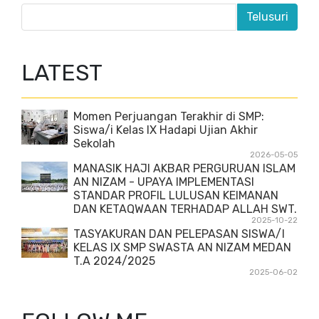
LATEST
Momen Perjuangan Terakhir di SMP:
Siswa/i Kelas IX Hadapi Ujian Akhir
Sekolah
2026-05-05
MANASIK HAJI AKBAR PERGURUAN ISLAM
AN NIZAM - UPAYA IMPLEMENTASI
STANDAR PROFIL LULUSAN KEIMANAN
DAN KETAQWAAN TERHADAP ALLAH SWT.
2025-10-22
TASYAKURAN DAN PELEPASAN SISWA/I
KELAS IX SMP SWASTA AN NIZAM MEDAN
T.A 2024/2025
2025-06-02