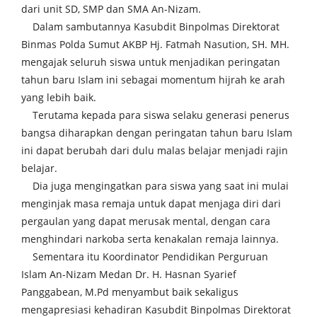
dari unit SD, SMP dan SMA An-Nizam.
Dalam sambutannya Kasubdit Binpolmas Direktorat
Binmas Polda Sumut AKBP Hj. Fatmah Nasution, SH. MH.
mengajak seluruh siswa untuk menjadikan peringatan
tahun baru Islam ini sebagai momentum hijrah ke arah
yang lebih baik.
Terutama kepada para siswa selaku generasi penerus
bangsa diharapkan dengan peringatan tahun baru Islam
ini dapat berubah dari dulu malas belajar menjadi rajin
belajar.
Dia juga mengingatkan para siswa yang saat ini mulai
menginjak masa remaja untuk dapat menjaga diri dari
pergaulan yang dapat merusak mental, dengan cara
menghindari narkoba serta kenakalan remaja lainnya.
Sementara itu Koordinator Pendidikan Perguruan
Islam An-Nizam Medan Dr. H. Hasnan Syarief
Panggabean, M.Pd menyambut baik sekaligus
mengapresiasi kehadiran Kasubdit Binpolmas Direktorat