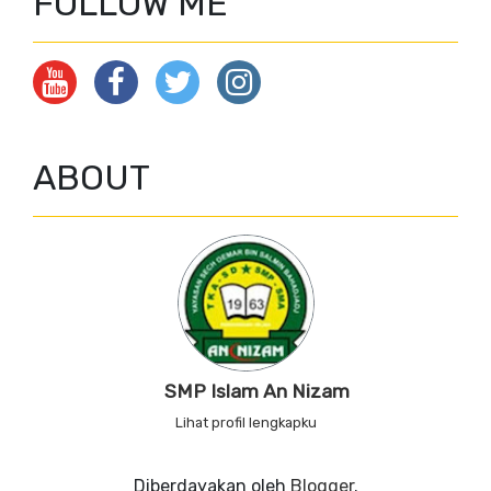
FOLLOW ME
ABOUT
SMP Islam An Nizam
Lihat profil lengkapku
Diberdayakan oleh
Blogger
.