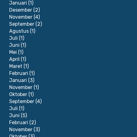
Januari
(1)
Desember
(2)
November
(4)
September
(2)
Agustus
(1)
Juli
(1)
Juni
(1)
Mei
(1)
April
(1)
Maret
(1)
Februari
(1)
Januari
(3)
November
(1)
Oktober
(1)
September
(4)
Juli
(1)
Juni
(5)
Februari
(2)
November
(3)
Oktober
(3)