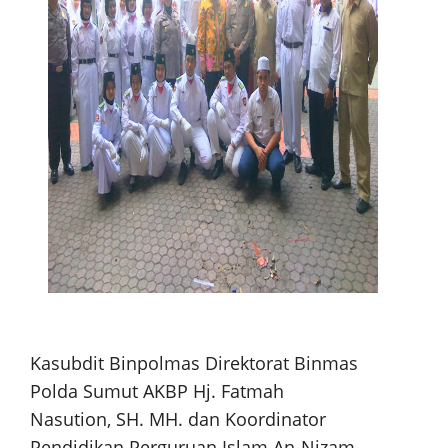
Kasubdit Binpolmas Direktorat Binmas
Polda Sumut AKBP Hj. Fatmah
Nasution, SH. MH. dan Koordinator
Pendidikan Perguruan Islam An-Nizam