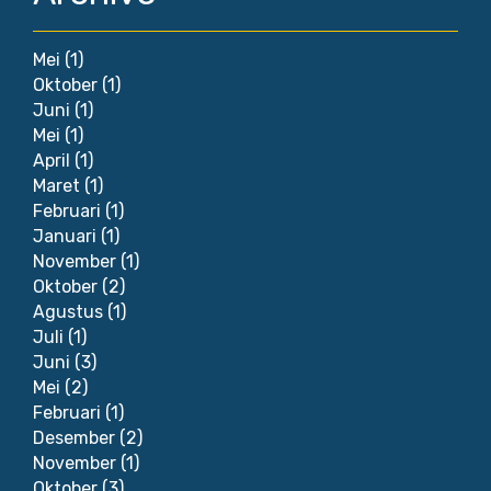
Mei
(1)
Oktober
(1)
Juni
(1)
Mei
(1)
April
(1)
Maret
(1)
Februari
(1)
Januari
(1)
November
(1)
Oktober
(2)
Agustus
(1)
Juli
(1)
Juni
(3)
Mei
(2)
Februari
(1)
Desember
(2)
November
(1)
Oktober
(3)