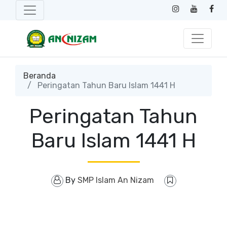
Beranda
Peringatan Tahun Baru Islam 1441 H
Peringatan Tahun
Baru Islam 1441 H
By
SMP Islam An Nizam