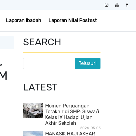
Laporan Ibadah
Laporan Nilai Postest
SEARCH
,
AM
LATEST
Momen Perjuangan
Terakhir di SMP: Siswa/i
Kelas IX Hadapi Ujian
Akhir Sekolah
2026-05-05
MANASIK HAJI AKBAR