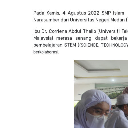
Pada Kamis, 4 Agustus 2022 SMP Islam
Narasumber dari Universitas Negeri Medan (
Ibu
Dr. Corriena Abdul Thalib (Universiti Te
Malaysia) merasa senang dapat beke
pembelajaran STEM (
(SCIENCE. TECHNOLOGY,
berkolaborasi.