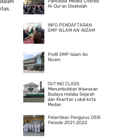
 dalam
Pancasila Melalui Literasi
Al-Qur'an Disekolah
itas.
INFO PENDAFTARAN
SMP ISLAM AN-NIZAM
Profil SMP Islam An
Nizam
OUTING CLASS:
Menumbuhkan Wawasan
Budaya melalui Sejarah
dan Kearifan Lokal kota
Medan
Pelantikan Pengurus OSIS
Periode 2021-2022