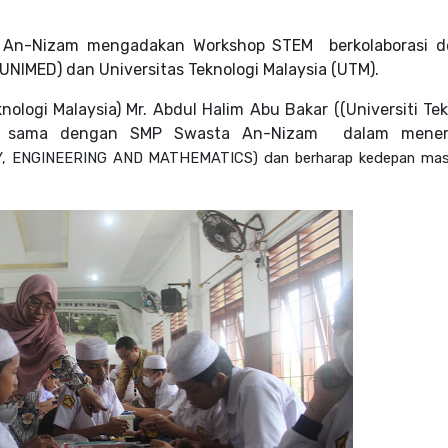
 An-Nizam mengadakan Workshop STEM berkolaborasi 
UNIMED) dan Universitas Teknologi Malaysia (UTM).
knologi Malaysia)
Mr. Abdul Halim Abu Bakar ((Universiti Te
rja sama dengan SMP Swasta An-Nizam dalam mener
 ENGINEERING AND MATHEMATICS) dan berharap kedepan masi