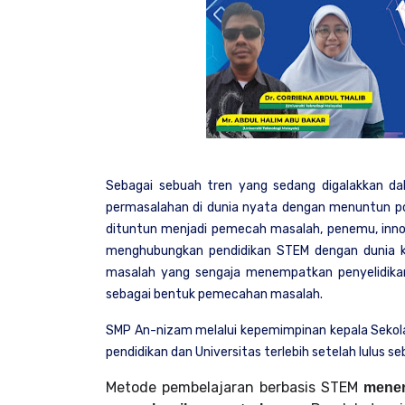
Sebagai sebuah tren yang sedang digalakkan d
permasalahan di dunia nyata dengan menuntun pola 
dituntun menjadi pemecah masalah, penemu, innov
menghubungkan pendidikan STEM dengan dunia k
masalah yang sengaja menempatkan penyelidika
sebagai bentuk pemecahan masalah.
SMP An-nizam melalui kepemimpinan kepala Sekola
pendidikan dan Universitas terlebih setelah lulus 
Metode pembelajaran berbasis STEM
mener