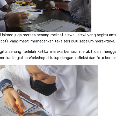
A Unimed juga merasa senang melihat siswa -siswi yang begitu ant
obot) yang mesti memecahkan teka teki dulu sebelum merakitnya.
gitu senang terlebih ketika mereka berhasil merakit dan mengg
mereka.
Kegiatan Workshop ditutup dengan refleksi dan foto bers