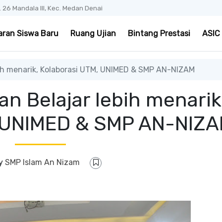
No. 26 Mandala III, Kec. Medan Denai
aran Siswa Baru
Ruang Ujian
Bintang Prestasi
ASIC
ih menarik, Kolaborasi UTM, UNIMED & SMP AN-NIZAM
n Belajar lebih menarik
, UNIMED & SMP AN-NIZ
y
SMP Islam An Nizam