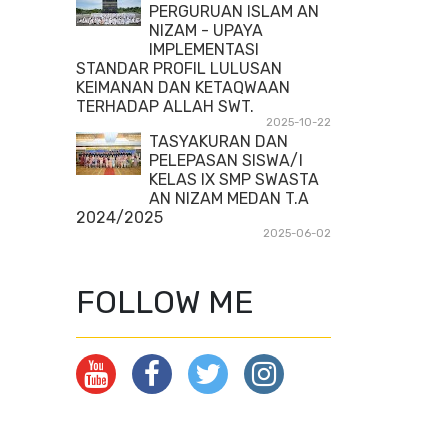
PERGURUAN ISLAM AN
NIZAM - UPAYA
IMPLEMENTASI
STANDAR PROFIL LULUSAN
KEIMANAN DAN KETAQWAAN
TERHADAP ALLAH SWT.
2025-10-22
TASYAKURAN DAN
PELEPASAN SISWA/I
KELAS IX SMP SWASTA
AN NIZAM MEDAN T.A
2024/2025
2025-06-02
FOLLOW ME