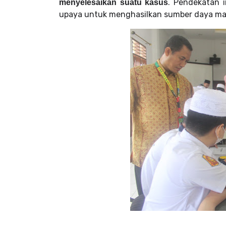
. Pendekatan 
menyelesaikan suatu kasus
upaya untuk menghasilkan sumber daya manu