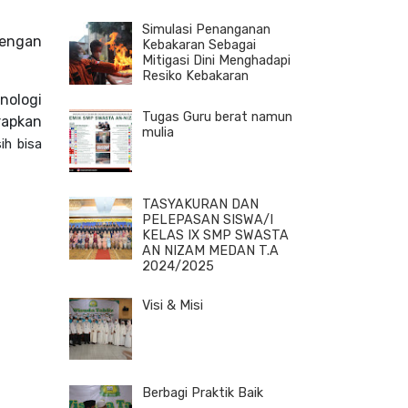
Simulasi Penanganan
dengan
Kebakaran Sebagai
Mitigasi Dini Menghadapi
Resiko Kebakaran
knologi
Tugas Guru berat namun
apkan
mulia
h bisa
TASYAKURAN DAN
PELEPASAN SISWA/I
KELAS IX SMP SWASTA
AN NIZAM MEDAN T.A
2024/2025
Visi & Misi
Berbagi Praktik Baik