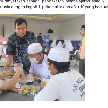
ini dinyatakan sebagai pendekatan pembelajaran abad-21
sia dengan kognitif, psikomotor dan afektif yang berkual