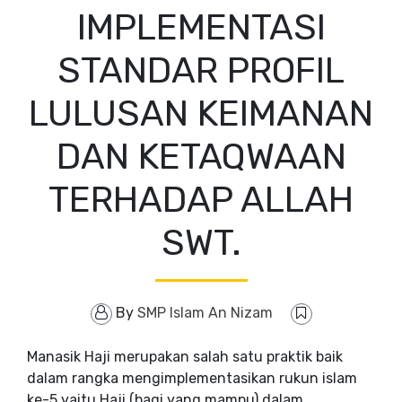
IMPLEMENTASI
STANDAR PROFIL
LULUSAN KEIMANAN
DAN KETAQWAAN
TERHADAP ALLAH
SWT.
By
SMP Islam An Nizam
Manasik Haji merupakan salah satu praktik baik
dalam rangka mengimplementasikan rukun islam
ke-5 yaitu Haji (bagi yang mampu) dalam