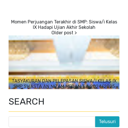
Momen Perjuangan Terakhir di SMP: Siswa/i Kelas
IX Hadapi Ujian Akhir Sekolah
TASYAKURAN DAN PELEPASAN SISWA/I KELAS IX
SMP SWASTA AN NIZAM MEDAN T.A 2024/2025
SEARCH