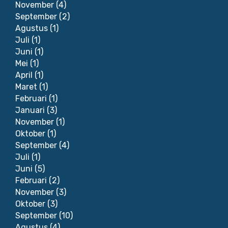
November
(4)
September
(2)
Agustus
(1)
Juli
(1)
Juni
(1)
Mei
(1)
April
(1)
Maret
(1)
Februari
(1)
Januari
(3)
November
(1)
Oktober
(1)
September
(4)
Juli
(1)
Juni
(5)
Februari
(2)
November
(3)
Oktober
(3)
September
(10)
Agustus
(4)