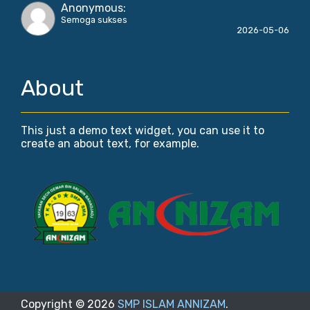
Anonymous
:
Semoga sukses
2026-05-06
About
This just a demo text widget, you can use it to
create an about text, for example.
Copyright ©
2026
SMP ISLAM ANNIZAM
.