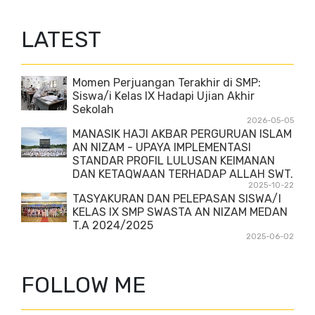
LATEST
Momen Perjuangan Terakhir di SMP:
Siswa/i Kelas IX Hadapi Ujian Akhir
Sekolah
2026-05-05
MANASIK HAJI AKBAR PERGURUAN ISLAM
AN NIZAM - UPAYA IMPLEMENTASI
STANDAR PROFIL LULUSAN KEIMANAN
DAN KETAQWAAN TERHADAP ALLAH SWT.
2025-10-22
TASYAKURAN DAN PELEPASAN SISWA/I
KELAS IX SMP SWASTA AN NIZAM MEDAN
T.A 2024/2025
2025-06-02
FOLLOW ME