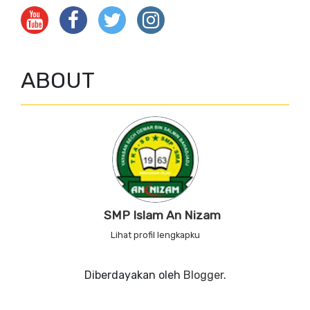
ABOUT
SMP Islam An Nizam
Lihat profil lengkapku
Diberdayakan oleh
Blogger
.