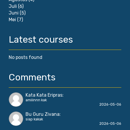
Juli
(6)
Juni
(5)
Mei
(7)
Latest courses
No posts found
Comments
Kata Kata Eripras
:
amiiinnn kak
2026-05-06
Bu Guru Zivana
:
siap kakak
2026-05-06