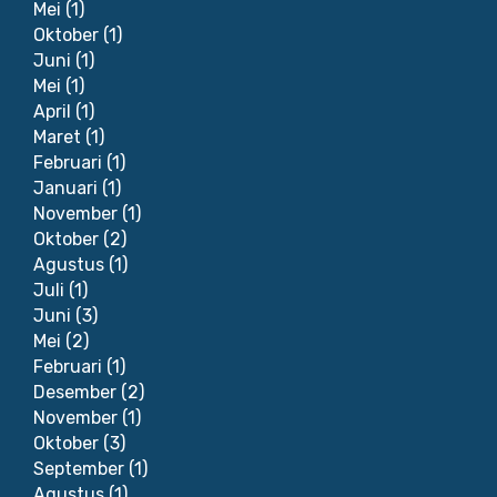
Mei
(1)
Oktober
(1)
Juni
(1)
Mei
(1)
April
(1)
Maret
(1)
Februari
(1)
Januari
(1)
November
(1)
Oktober
(2)
Agustus
(1)
Juli
(1)
Juni
(3)
Mei
(2)
Februari
(1)
Desember
(2)
November
(1)
Oktober
(3)
September
(1)
Agustus
(1)